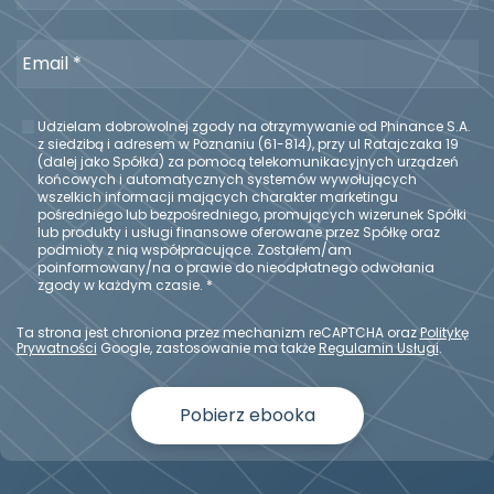
Email
*
Udzielam dobrowolnej zgody na otrzymywanie od Phinance S.A.
z siedzibą i adresem w Poznaniu (61-814), przy ul Ratajczaka 19
(dalej jako Spółka) za pomocą telekomunikacyjnych urządzeń
końcowych i automatycznych systemów wywołujących
wszelkich informacji mających charakter marketingu
pośredniego lub bezpośredniego, promujących wizerunek Spółki
lub produkty i usługi finansowe oferowane przez Spółkę oraz
podmioty z nią współpracujące. Zostałem/am
poinformowany/na o prawie do nieodpłatnego odwołania
zgody w każdym czasie. *
Ta strona jest chroniona przez mechanizm reCAPTCHA oraz
Politykę
Prywatności
Google, zastosowanie ma także
Regulamin Usługi
.
Pobierz ebooka