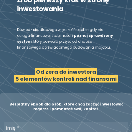
Zrób pierwszy krok w stronę 
inwestowania
Dowiedz się, dlaczego większość osób nigdy nie 
osiąga finansowej stabilności i 
poznaj sprawdzony 
system
, który pozwala przejść od chaosu 
finansowego do świadomego budowania majątku.
 Od zera do inwestora 
 5 elementów kontroli nad finansami 
Bezpłatny ebook dla osób, które chcą zacząć inwestować 
mądrze i pomnażać swój kapitał 
Imię
*