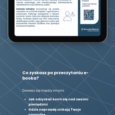
Co zyskasz po przeczytaniu e-
booka?
Dowiesz się między innymi:
Jak odzyskać kontrolę nad swoimi 
pieniędzmi
Gdzie naprawdę znikają Twoje 
pieniądze