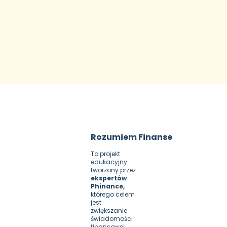
Rozumiem Finanse
To projekt 
edukacyjny 
tworzony przez 
ekspertów 
Phinance,
którego celem 
jest 
zwiększanie 
świadomości 
finansowej 