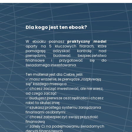
Dla kogo jest ten ebook?
W ebooku poznasz 
praktyczny model
oparty na 5 kluczowych filarach, które 
pomagają odzyskać kontrolę nad 
pieniędzmi, budować bezpieczeństwo 
finansowe i przygotować się do 
świadomego inwestowania.
Ten materiał jest dla Ciebie, jeśli:
✅ masz wrażenie, że pieniądze „rozpływają 
się” każdego miesiąca
✅ chcesz zacząć inwestować, ale nie wiesz, 
od czego zacząć
✅ budujesz pierwsze oszczędności i chcesz 
robić to skuteczniej
✅ szukasz prostego systemu zarządzania 
finansami osobistymi
✅ chcesz zabezpieczyć swoją przyszłość 
finansową
✅ zależy Ci na podejmowaniu świadomych 
decyzji finansowych